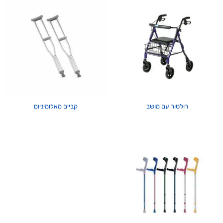
רולטור עם מושב
קביים מאלומיניום