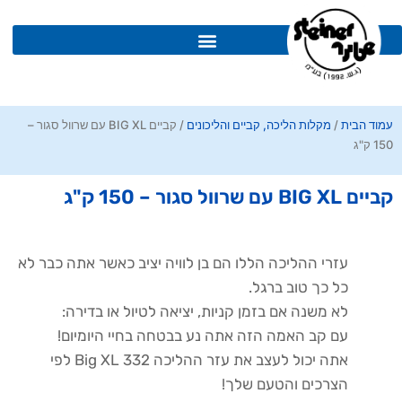
ילוג
תוכן
עמוד הבית
/
מקלות הליכה, קביים והליכונים
/ קביים BIG XL עם שרוול סגור –
150 ק"ג
קביים BIG XL עם שרוול סגור – 150 ק"ג
עזרי ההליכה הללו הם בן לוויה יציב כאשר אתה כבר לא
כל כך טוב ברגל.
לא משנה אם בזמן קניות, יציאה לטיול או בדירה:
עם קב האמה הזה אתה נע בבטחה בחיי היומיום!
אתה יכול לעצב את עזר ההליכה 332 Big XL לפי
הצרכים והטעם שלך!