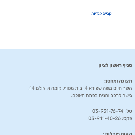
קביים קנדיות
סניף ראשון לציון
תצוגה ומחסן:
השר חיים משה שפירא 4, בית מסוף, קומה א' אולם 14.
גישה לרכב וחניה בפתח האולם.
טל': 03-951-76-74
פקס: 03-941-40-26
שעות פעילות :